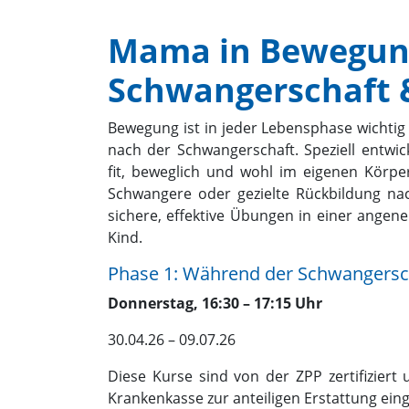
Mama in Bewegung
Schwangerschaft 
Bewegung ist in jeder Lebensphase wichti
nach der Schwangerschaft. Speziell entwic
fit, beweglich und wohl im eigenen Körper
Schwangere oder gezielte Rückbildung nac
sichere, effektive Übungen in einer ange
Kind.
Phase 1: Während der Schwangersc
Donnerstag, 16:30 – 17:15 Uhr
30.04.26 – 09.07.26
Diese Kurse sind von der ZPP zertifizier
Krankenkasse zur anteiligen Erstattung ein