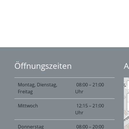
Öffnungszeiten
A
Montag, Dienstag,
08:00 – 21:00
Freitag
Uhr
Mittwoch
12:15 – 21:00
Uhr
Donnerstag
08:00 – 20:00