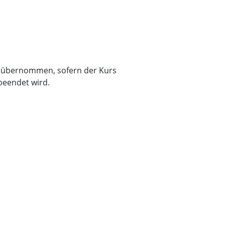
 übernommen, sofern der Kurs
beendet wird.