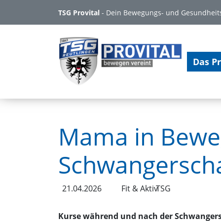
TSG Provital
- Dein Bewegungs- und Gesundheit
Das Pr
Mama in Beweg
Schwangerscha
21.04.2026
Fit & Aktiv
TSG
Kurse während und nach der Schwangers