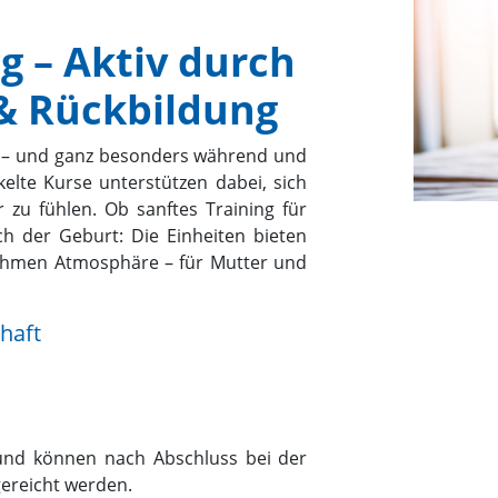
 – Aktiv durch
& Rückbildung
g – und ganz besonders während und
kelte Kurse unterstützen dabei, sich
 zu fühlen. Ob sanftes Training für
h der Geburt: Die Einheiten bieten
nehmen Atmosphäre – für Mutter und
haft
t und können nach Abschluss bei der
gereicht werden.