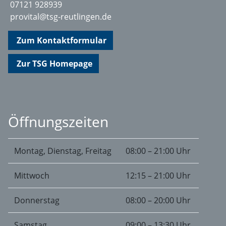
07121 928939
provital@tsg-reutlingen.de
Zum Kontaktformular
Zur TSG Homepage
Öffnungszeiten
Montag, Dienstag, Freitag
08:00 – 21:00 Uhr
Mittwoch
12:15 – 21:00 Uhr
Donnerstag
08:00 – 20:00 Uhr
Samstag
09:00 – 13:30 Uhr