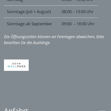
Sonntage (Juli + August)
08:00 – 13:00 Uhr
Sonntage ab September
09:00 – 18:00 Uhr
Die Öffnungszeiten können an Feiertagen abweichen, bitte
beachten Sie die Aushänge
Anfahrt