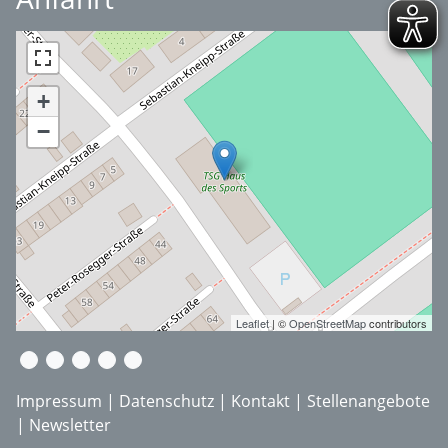
+
−
Leaflet
| ©
OpenStreetMap
contributors
Impressum
|
Datenschutz
|
Kontakt
|
Stellenangebote
| Newsletter